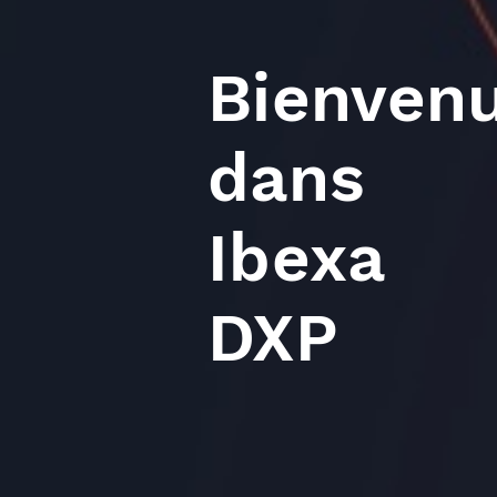
Bienven
dans
Ibexa
DXP